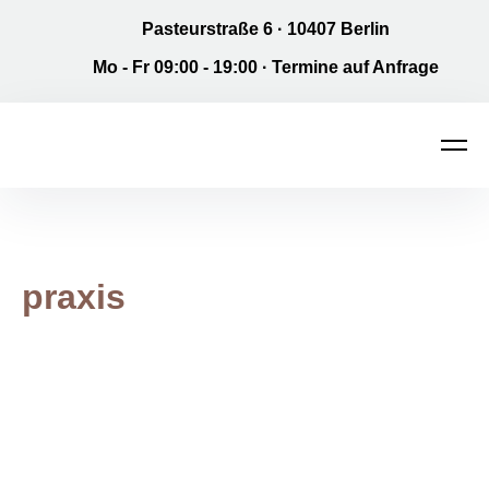
Pasteurstraße 6 · 10407 Berlin
Mo - Fr 09:00 - 19:00 · Termine auf Anfrage
Men
Main Navigation
praxis