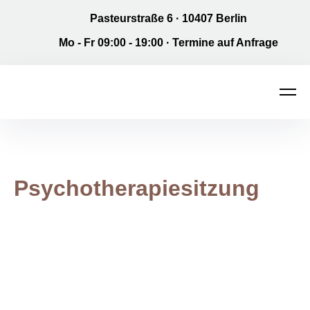
Pasteurstraße 6 · 10407 Berlin
Mo - Fr 09:00 - 19:00 · Termine auf Anfrage
Men
Main Navigation
Psychotherapiesitzung