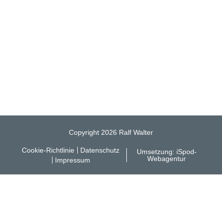
Copyright 2026 Ralf Walter
Cookie-Richtlinie
Datenschutz
Umsetzung:
iSpod-
Webagentur
Impressum